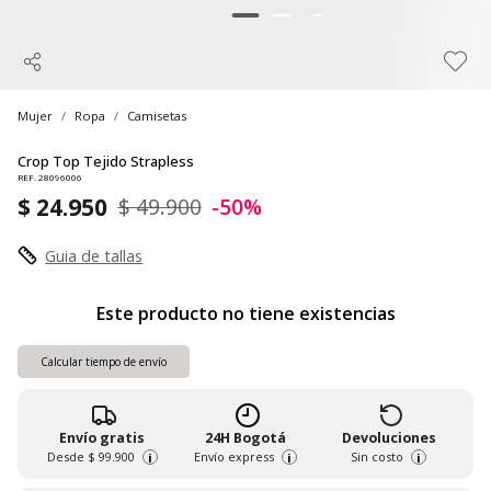
Mujer
Ropa
Camisetas
Crop Top Tejido Strapless
REF. 28096006
$ 24.950
$ 49.900
-50%
Guia de tallas
Este producto no tiene existencias
Calcular tiempo de envío
Envío gratis
24H Bogotá
Devoluciones
Desde
$ 99.900
Envío express
Sin costo
i
i
i