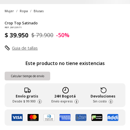
Mujer
Ropa
Blusas
Crop Top Satinado
REF. 28123971
$ 39.950
$ 79.900
-50%
Guia de tallas
Este producto no tiene existencias
Calcular tiempo de envío
Envío gratis
24H Bogotá
Devoluciones
Desde
$ 99.900
Envío express
Sin costo
i
i
i