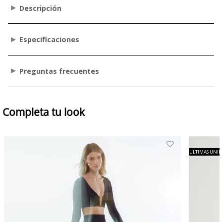
Descripción
Especificaciones
Preguntas frecuentes
Completa tu look
ULTIMAS UNI