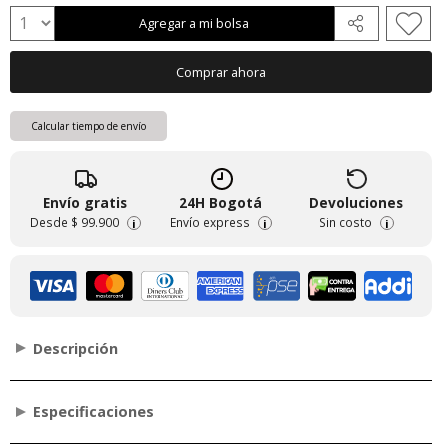
Agregar a mi bolsa
Comprar ahora
Calcular tiempo de envío
Envío gratis
24H Bogotá
Devoluciones
Desde
$ 99.900
Envío express
Sin costo
i
i
i
Descripción
Especificaciones