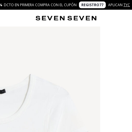
%
DCTO EN PRIMERA COMPRA CON EL CUPÓN
REGISTRO77
APLICAN
TYC