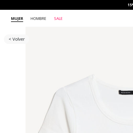
15
MUJER
HOMBRE
SALE
< Volver