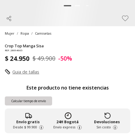
Mujer
Ropa
Camisetas
Crop Top Manga Sisa
REF. 28094665
$ 24.950
$ 49.900
-50%
Guia de tallas
Este producto no tiene existencias
Calcular tiempo de envío
Envío gratis
24H Bogotá
Devoluciones
Desde
$ 99.900
Envío express
Sin costo
i
i
i