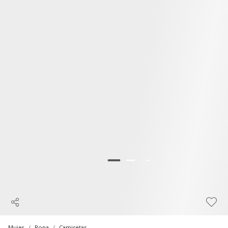
Mujer
Ropa
Camisetas