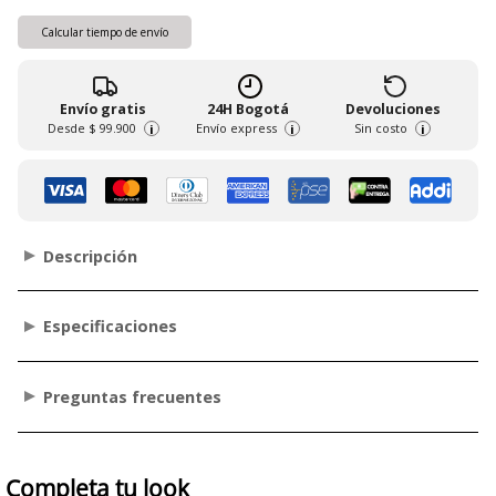
Calcular tiempo de envío
Envío gratis
24H Bogotá
Devoluciones
Desde
$ 99.900
Envío express
Sin costo
i
i
i
Descripción
Especificaciones
Preguntas frecuentes
Completa tu look