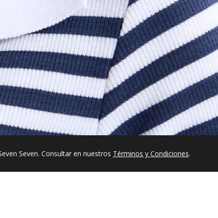
Seven Seven. Consultar en nuestros
Términos y Condiciones
.