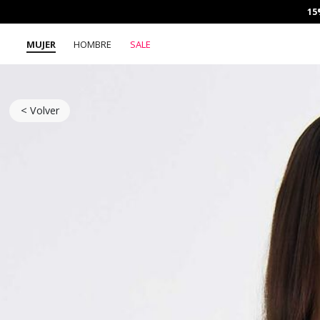
15
MUJER
HOMBRE
SALE
< Volver