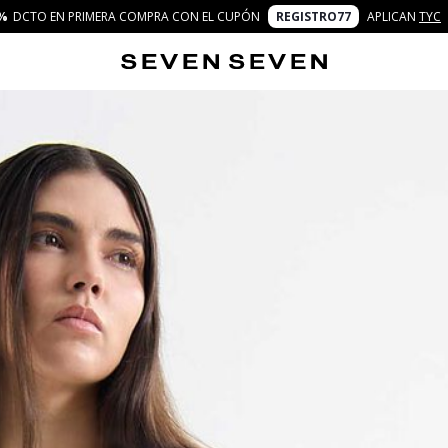
%
DCTO EN PRIMERA COMPRA CON EL CUPÓN
REGISTRO77
APLICAN
TYC