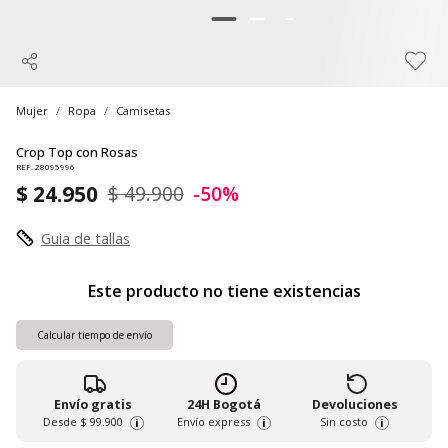
Mujer
Ropa
Camisetas
Crop Top con Rosas
REF. 28095996
$ 24.950
$ 49.900
-50%
Guia de tallas
Este producto no tiene existencias
Calcular tiempo de envío
Envío gratis
24H Bogotá
Devoluciones
Desde
$ 99.900
Envío express
Sin costo
i
i
i