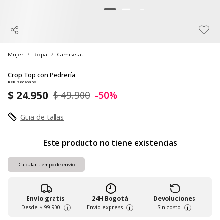
Mujer
Ropa
Camisetas
Crop Top con Pedrería
REF. 28095859
$ 24.950
$ 49.900
-50%
Guia de tallas
Este producto no tiene existencias
Calcular tiempo de envío
Envío gratis
24H Bogotá
Devoluciones
Desde
$ 99.900
Envío express
Sin costo
i
i
i