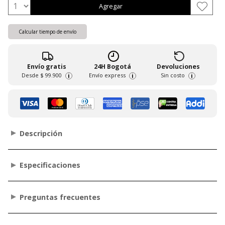
Agregar
Calcular tiempo de envío
Envío gratis
24H Bogotá
Devoluciones
Desde
$ 99.900
Envío express
Sin costo
i
i
i
Descripción
Especificaciones
Preguntas frecuentes