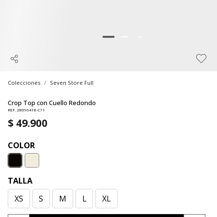
Colecciones
Seven Store Full
Crop Top con Cuello Redondo
REF. 28096418-C71
$ 49.900
COLOR
TALLA
XS
S
M
L
XL