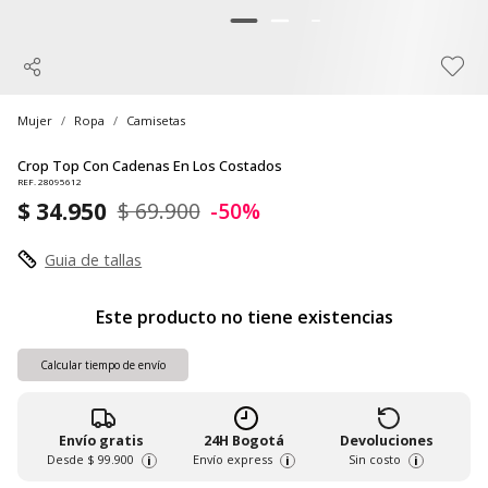
Mujer
Ropa
Camisetas
Crop Top Con Cadenas En Los Costados
REF. 28095612
$ 34.950
$ 69.900
-50%
Guia de tallas
Este producto no tiene existencias
Calcular tiempo de envío
Envío gratis
24H Bogotá
Devoluciones
Desde
$ 99.900
Envío express
Sin costo
i
i
i