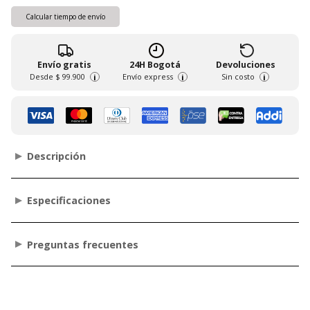
Calcular tiempo de envío
Envío gratis
24H Bogotá
Devoluciones
Desde
$ 99.900
Envío express
Sin costo
i
i
i
Descripción
Especificaciones
Preguntas frecuentes