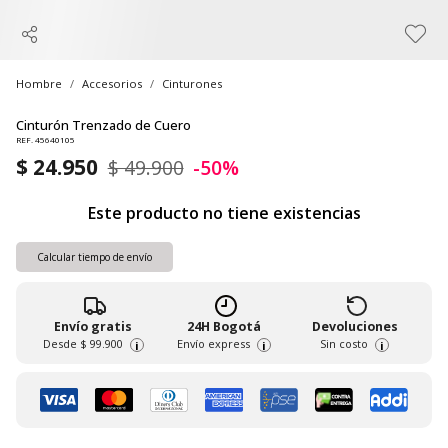
Hombre
Accesorios
Cinturones
Cinturón Trenzado de Cuero
REF. 45640105
$ 24.950
$ 49.900
-50%
Este producto no tiene existencias
Calcular tiempo de envío
Envío gratis
24H Bogotá
Devoluciones
Desde
$ 99.900
Envío express
Sin costo
i
i
i