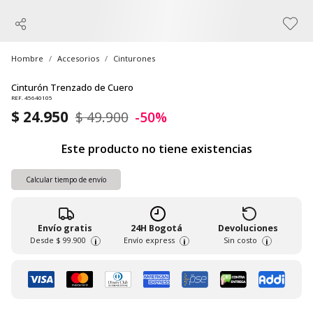
Hombre
Accesorios
Cinturones
Cinturón Trenzado de Cuero
REF. 45640105
$ 24.950
$ 49.900
-50%
Este producto no tiene existencias
Calcular tiempo de envío
Envío gratis
24H Bogotá
Devoluciones
Desde
$ 99.900
Envío express
Sin costo
i
i
i