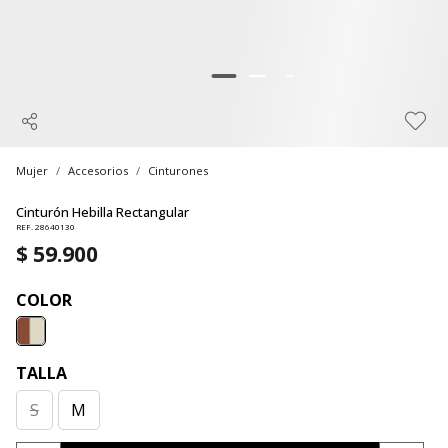
Mujer
Accesorios
Cinturones
Cinturón Hebilla Rectangular
REF. 28640130
$ 59.900
COLOR
TALLA
S
M