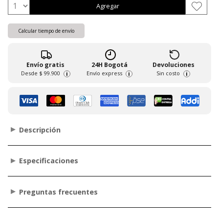
Agregar
Calcular tiempo de envío
Envío gratis
24H Bogotá
Devoluciones
Desde
$ 99.900
Envío express
Sin costo
i
i
i
Descripción
Especificaciones
Preguntas frecuentes