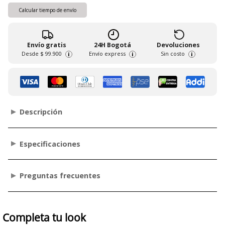
Calcular tiempo de envío
Envío gratis
24H Bogotá
Devoluciones
Desde
$ 99.900
Envío express
Sin costo
i
i
i
Descripción
Especificaciones
Preguntas frecuentes
Completa tu look