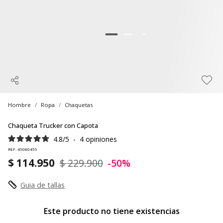
Hombre
Ropa
Chaquetas
Chaqueta Trucker con Capota
4.8
/
5
-
4
opiniones
REF. 45080455
$ 114.950
$ 229.900
-50%
Guia de tallas
Este producto no tiene existencias