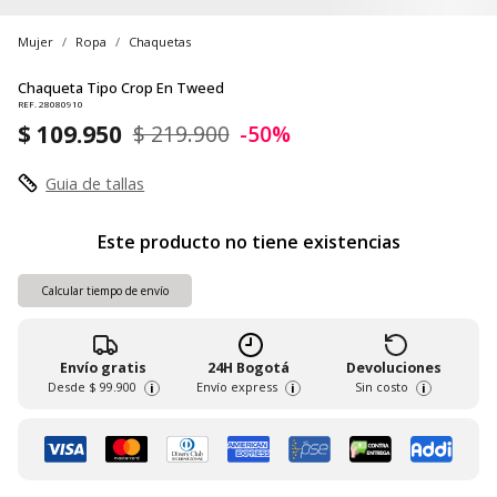
Mujer
Ropa
Chaquetas
Chaqueta Tipo Crop En Tweed
REF. 28080910
$ 109.950
$ 219.900
-50%
Guia de tallas
Este producto no tiene existencias
Calcular tiempo de envío
Envío gratis
24H Bogotá
Devoluciones
Desde
$ 99.900
Envío express
Sin costo
i
i
i