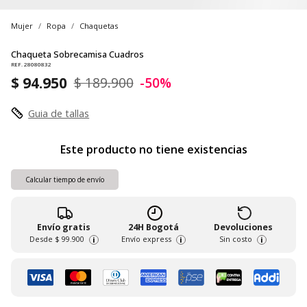
Mujer
Ropa
Chaquetas
Chaqueta Sobrecamisa Cuadros
REF. 28080832
$ 94.950
$ 189.900
-50%
Guia de tallas
Este producto no tiene existencias
Calcular tiempo de envío
Envío gratis
24H Bogotá
Devoluciones
Desde
$ 99.900
Envío express
Sin costo
i
i
i