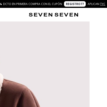
%
DCTO EN PRIMERA COMPRA CON EL CUPÓN
REGISTRO77
APLICAN
TYC