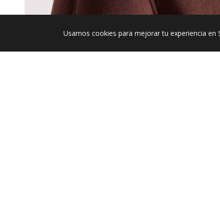
Usamos cookies para mejorar tu experiencia en 