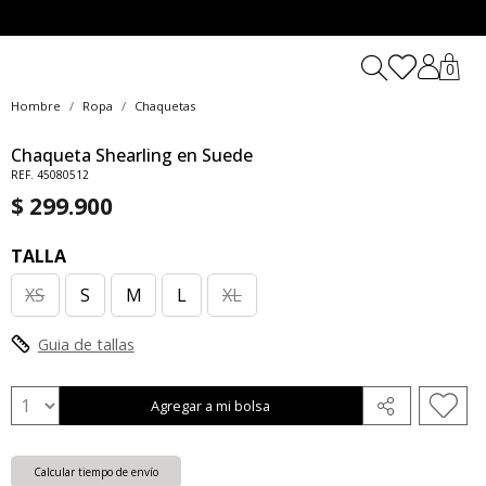
0
Hombre
Ropa
Chaquetas
Chaqueta Shearling en Suede
REF. 45080512
$ 299.900
TALLA
XS
S
M
L
XL
Guia de tallas
Agregar a mi bolsa
Calcular tiempo de envío