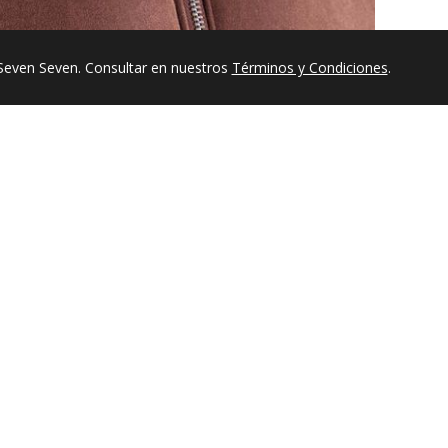
Seven Seven. Consultar en nuestros
Términos y Condiciones
.