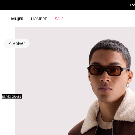
15
MUJER
HOMBRE
SALE
< Volver
ENVÍO GRATIS