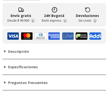
Envío gratis
24H Bogotá
Devoluciones
Desde
$ 99.900
Envío express
Sin costo
i
i
i
Descripción
Especificaciones
Preguntas frecuentes