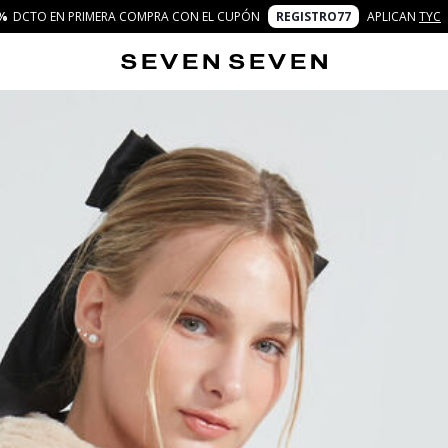
%
DCTO EN PRIMERA COMPRA CON EL CUPÓN
REGISTRO77
APLICAN
TYC