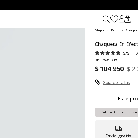
0
Mujer
Ropa
Chaque
Chaqueta En Efect
5
/
5
-
REF. 28080919
$ 104.950
$ 2
Guia de tallas
Este pro
Calcular tiempo de envío
Envío gratis