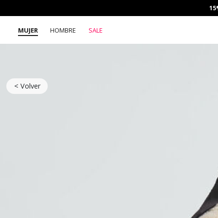
15
MUJER
HOMBRE
SALE
< Volver