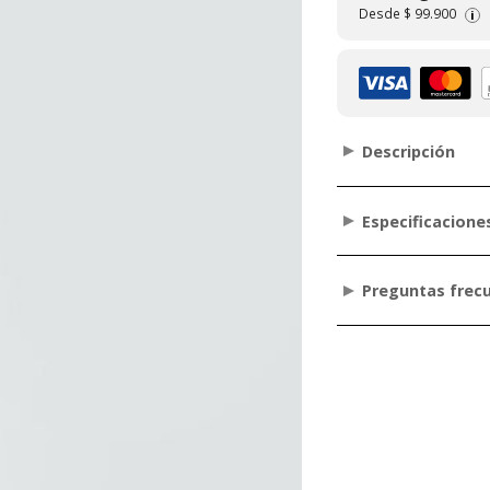
Desde
$ 99.900
i
Descripción
Especificacione
Preguntas frec