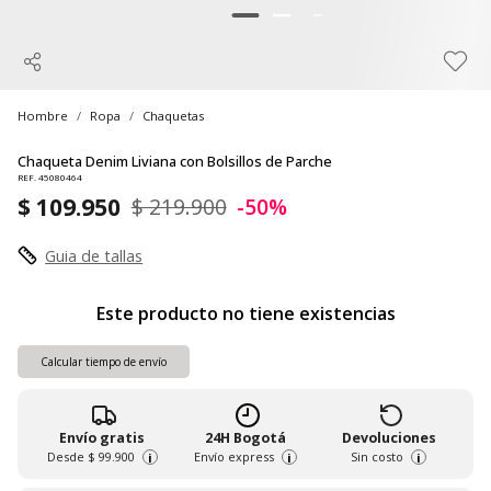
Hombre
Ropa
Chaquetas
Chaqueta Denim Liviana con Bolsillos de Parche
REF. 45080464
$ 109.950
$ 219.900
-50%
Guia de tallas
Este producto no tiene existencias
Calcular tiempo de envío
Envío gratis
24H Bogotá
Devoluciones
Desde
$ 99.900
Envío express
Sin costo
i
i
i