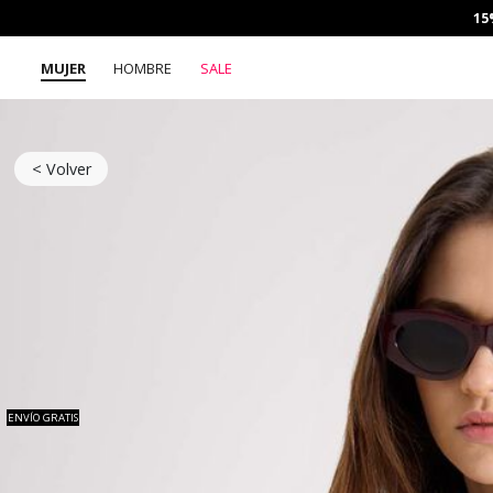
15
MUJER
HOMBRE
SALE
< Volver
ENVÍO GRATIS