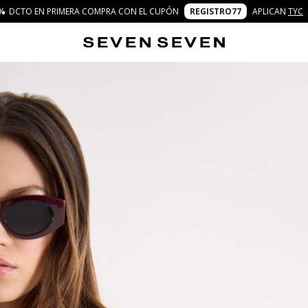
%
DCTO EN PRIMERA COMPRA CON EL CUPÓN
REGISTRO77
APLICAN
TYC