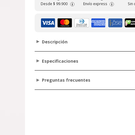
Desde
$ 99.900
Envío express
Sin
i
i
Descripción
Especificaciones
Preguntas frecuentes