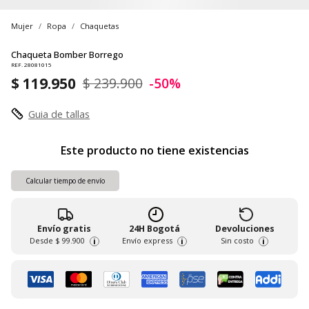
Mujer
Ropa
Chaquetas
Chaqueta Bomber Borrego
REF. 28081015
$ 119.950
$ 239.900
-50%
Guia de tallas
Este producto no tiene existencias
Calcular tiempo de envío
Envío gratis
24H Bogotá
Devoluciones
Desde
$ 99.900
Envío express
Sin costo
i
i
i