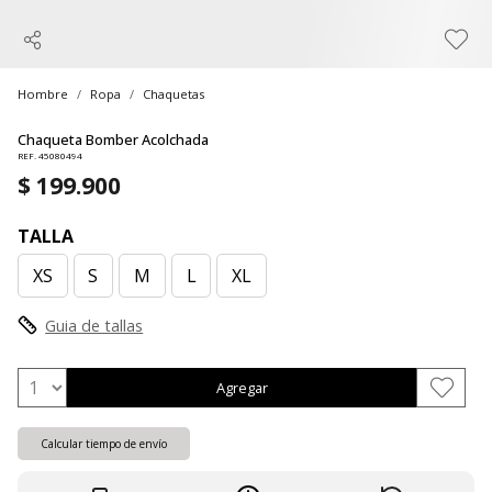
Hombre
Ropa
Chaquetas
Chaqueta Bomber Acolchada
REF. 45080494
$ 199.900
TALLA
XS
S
M
L
XL
Guia de tallas
Agregar
Calcular tiempo de envío