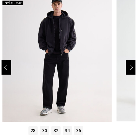
ENVÍO GRATIS
28
30
32
34
36