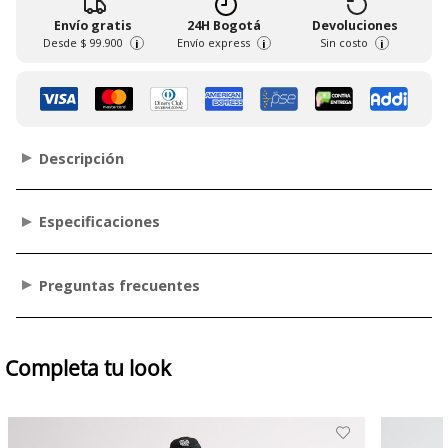
Envío gratis
24H Bogotá
Devoluciones
Desde
$ 99.900
Envío express
Sin costo
i
i
i
Descripción
Especificaciones
Preguntas frecuentes
Completa tu look