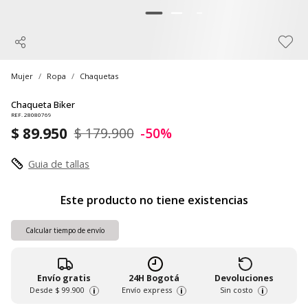
Mujer
Ropa
Chaquetas
Chaqueta Biker
REF. 28080769
$ 89.950
$ 179.900
-50%
Guia de tallas
Este producto no tiene existencias
Calcular tiempo de envío
Envío gratis
24H Bogotá
Devoluciones
Desde
$ 99.900
Envío express
Sin costo
i
i
i