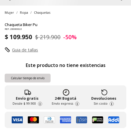
Mujer
Ropa
Chaquetas
Chaqueta Biker Pu
REF. 28080822
$ 109.950
$ 219.900
-50%
Guia de tallas
Este producto no tiene existencias
Calcular tiempo de envío
Envío gratis
24H Bogotá
Devoluciones
Desde
$ 99.900
Envío express
Sin costo
i
i
i