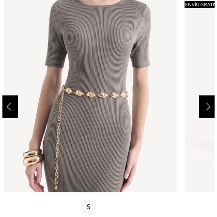
ENVÍO GRATIS
S