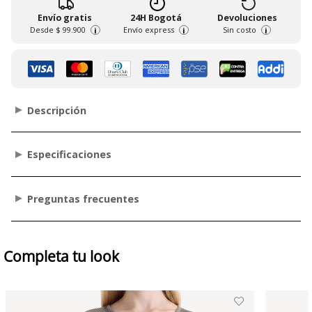
Envío gratis
24H Bogotá
Devoluciones
Desde
$ 99.900
Envío express
Sin costo
i
i
i
Descripción
Especificaciones
Preguntas frecuentes
Completa tu look