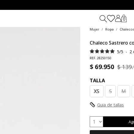
0
Mujer
Ropa
Chaleco
Chaleco Sastrero c
5
/
5
-
2
REF. 28250150
$ 69.950
$ 139
TALLA
XS
S
M
Guia de tallas
Ag