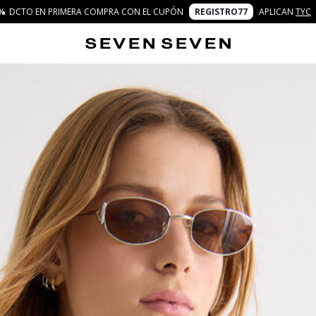
%
DCTO EN PRIMERA COMPRA CON EL CUPÓN
REGISTRO77
APLICAN
TYC