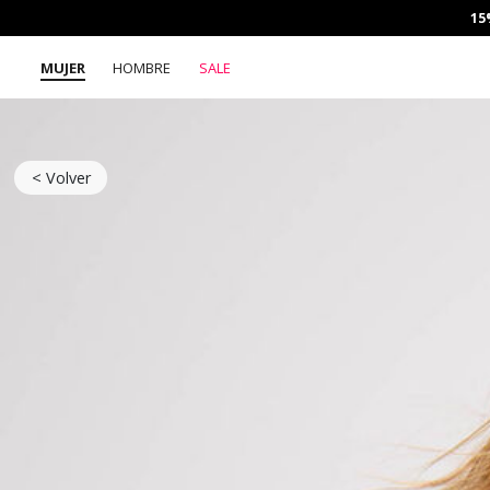
15
MUJER
HOMBRE
SALE
< Volver