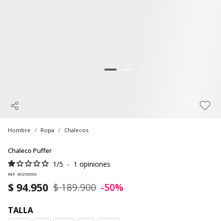
Hombre
Ropa
Chalecos
Chaleco Puffer
1
/
5
-
1
opiniones
REF. 45250006
$ 94.950
$ 189.900
-50%
TALLA