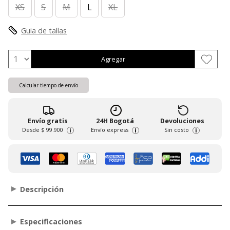
XS
S
M
L
XL
Guia de tallas
Agregar
Calcular tiempo de envío
Envío gratis
24H Bogotá
Devoluciones
Desde
$ 99.900
Envío express
Sin costo
i
i
i
Descripción
Especificaciones