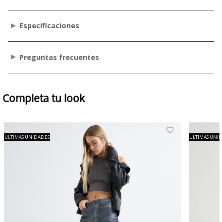
Especificaciones
Preguntas frecuentes
Completa tu look
ULTIMAS UNIDADES
ULTIMAS UNI