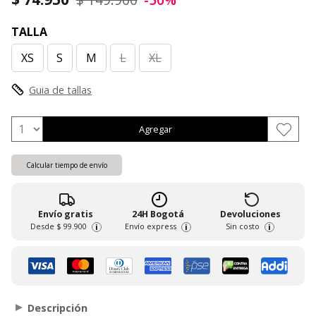
TALLA
XS
S
M
L
XL
Guia de tallas
Agregar
Calcular tiempo de envío
Envío gratis
24H Bogotá
Devoluciones
Desde
$ 99.900
Envío express
Sin costo
i
i
i
Descripción