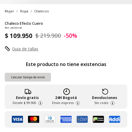
Mujer
Ropa
Chalecos
Chaleco Efecto Cuero
REF. 28250146
$ 109.950
$ 219.900
-50%
Guia de tallas
Este producto no tiene existencias
Calcular tiempo de envío
Envío gratis
24H Bogotá
Devoluciones
Desde
$ 99.900
Envío express
Sin costo
i
i
i