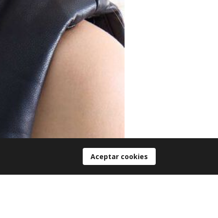
Aceptar cookies