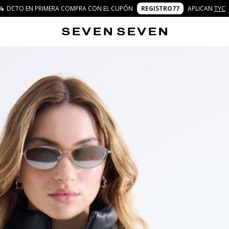
%
DCTO EN PRIMERA COMPRA CON EL CUPÓN
REGISTRO77
APLICAN
TYC