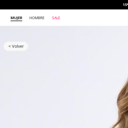
15
MUJER
HOMBRE
SALE
< Volver