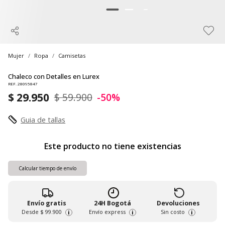
Mujer
Ropa
Camisetas
Chaleco con Detalles en Lurex
REF. 28095847
$ 29.950
$ 59.900
-50%
Guia de tallas
Este producto no tiene existencias
Calcular tiempo de envío
Envío gratis
24H Bogotá
Devoluciones
Desde
$ 99.900
Envío express
Sin costo
i
i
i