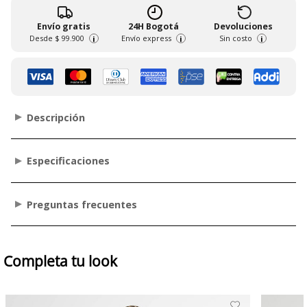
Envío gratis
24H Bogotá
Devoluciones
Desde
$ 99.900
Envío express
Sin costo
i
i
i
Descripción
Especificaciones
Preguntas frecuentes
Completa tu look