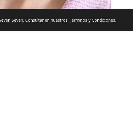
Seven Seven. Consultar en nuestros
Términos y Condiciones
.