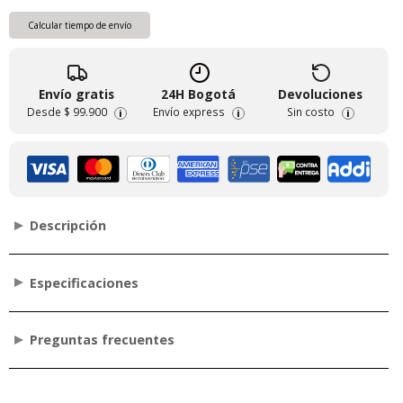
Calcular tiempo de envío
Envío gratis
24H Bogotá
Devoluciones
Desde
$ 99.900
Envío express
Sin costo
i
i
i
Descripción
Especificaciones
Preguntas frecuentes