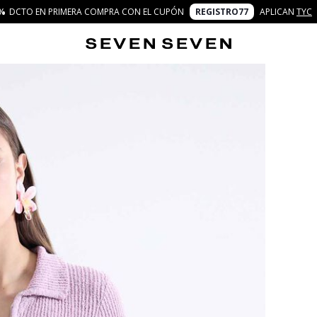
%
DCTO EN PRIMERA COMPRA CON EL CUPÓN
REGISTRO77
APLICAN
TYC