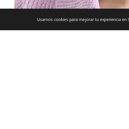
Usamos cookies para mejorar tu experiencia en 