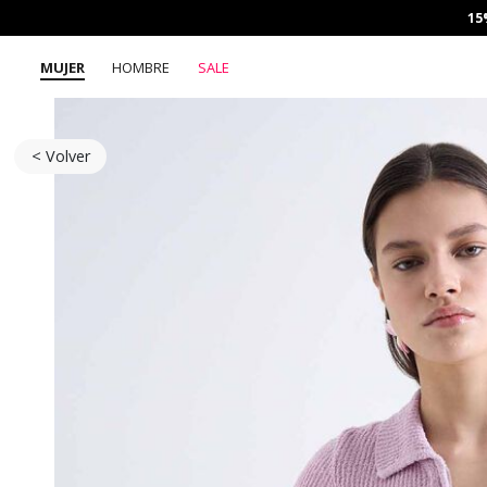
15
MUJER
HOMBRE
SALE
< Volver