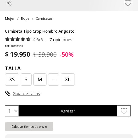
Mujer
Ropa
Camisetas
Camiseta Tipo Crop Hombro Angosto
4.6
/
5
-
7
opiniones
REF. 28095910
$ 19.950
$ 39.900
-50%
TALLA
XS
S
M
L
XL
Guia de tallas
Agregar
Calcular tiempo de envío