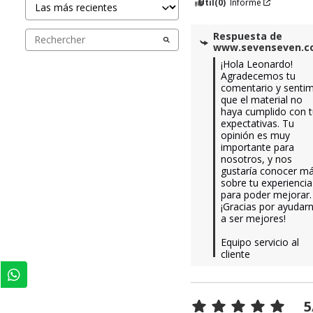
Útil
(0)
Informe
Respuesta de
www.sevenseven.
¡Hola Leonardo! 
Agradecemos tu 
comentario y sentim
que el material no 
haya cumplido con t
expectativas. Tu 
opinión es muy 
importante para 
nosotros, y nos 
gustaría conocer má
sobre tu experiencia 
para poder mejorar. 
¡Gracias por ayudarn
a ser mejores!

Equipo servicio al 
cliente
5