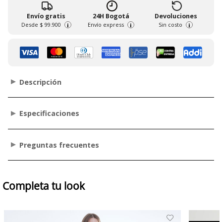
Envío gratis
24H Bogotá
Devoluciones
Desde
$ 99.900
Envío express
Sin costo
i
i
i
Descripción
Especificaciones
Preguntas frecuentes
Completa tu look