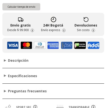
Calcular tiempo de envío
Envío gratis
24H Bogotá
Devoluciones
Desde
$ 99.900
Envío express
Sin costo
i
i
i
Descripción
Especificaciones
Preguntas frecuentes
SPORT SEC
TRANSPIRABLE