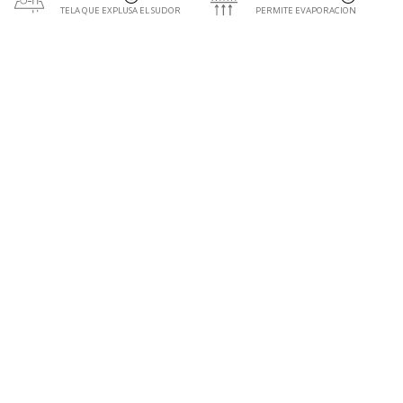
TELA QUE EXPLUSA EL SUDOR
PERMITE EVAPORACION