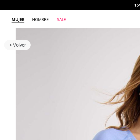
15
MUJER
HOMBRE
SALE
< Volver