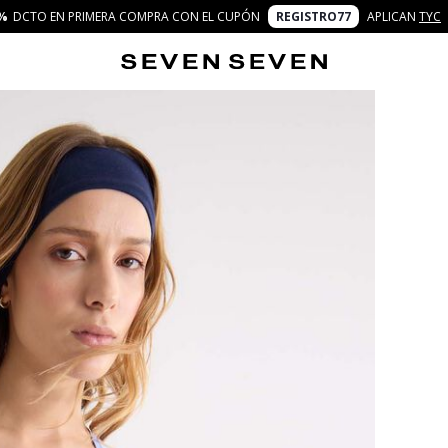
%
DCTO EN PRIMERA COMPRA CON EL CUPÓN
REGISTRO77
APLICAN
TYC