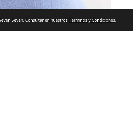
Seven Seven. Consultar en nuestros
Términos y Condiciones
.