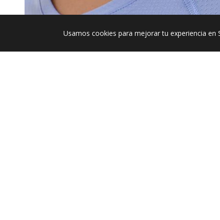
Usamos cookies para mejorar tu experiencia en 