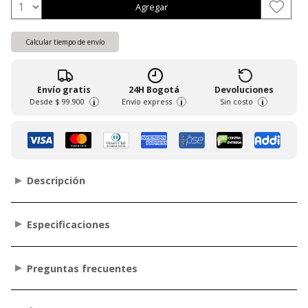
Agregar
Calcular tiempo de envío
Envío gratis
24H Bogotá
Devoluciones
Desde
$ 99.900
Envío express
Sin costo
i
i
i
Descripción
Especificaciones
Preguntas frecuentes