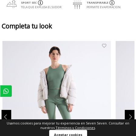
SPORT SEC
TRANSPIRABLE
TELA QUE EXPLUSA EL SUDOR
PERMITE EVAPORACION
Completa tu look
Usamos cookies para mejorar tu experiencia en Seven Seven. Consultar en
nuestros
Términos y Condiciones
.
Aceptar cookies