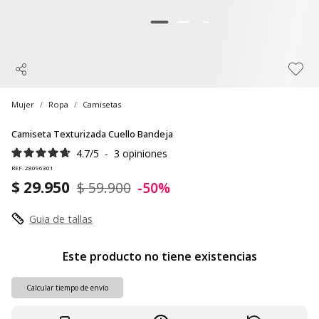
Mujer
Ropa
Camisetas
Camiseta Texturizada Cuello Bandeja
4.7
/
5
-
3
opiniones
REF. 28096301
$ 29.950
$ 59.900
-50%
Guia de tallas
Este producto no tiene existencias
Calcular tiempo de envío