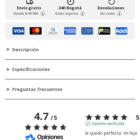
Envío gratis
24H Bogotá
Devoluciones
Desde
$ 99.900
Envío express
Sin costo
i
i
i
Descripción
Especificaciones
Preguntas frecuentes
4.7
5
/
5
Opinión verificada
le quedo perfecta  mi hija