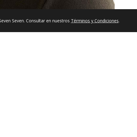
Seven Seven. Consultar en nuestros
Términos y Condiciones
.