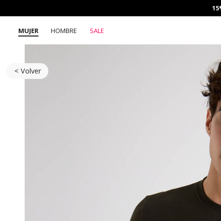
15
MUJER
HOMBRE
SALE
< Volver