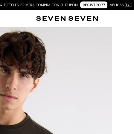
%
DCTO EN PRIMERA COMPRA CON EL CUPÓN
REGISTRO77
APLICAN
TYC