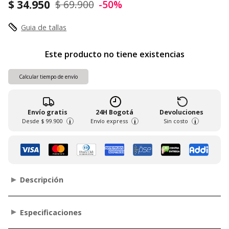
$ 34.950
$ 69.900
-50%
Guia de tallas
Este producto no tiene existencias
Calcular tiempo de envío
Envío gratis
24H Bogotá
Devoluciones
Desde
$ 99.900
Envío express
Sin costo
i
i
i
Descripción
Especificaciones