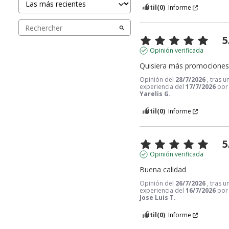
Útil
(0)
Informe
5
Opinión verificada
Quisiera más promociones 
Opinión del
28/7/2026
, tras u
experiencia del
17/7/2026
por
Yarelis G.
Útil
(0)
Informe
5
Opinión verificada
Buena calidad
Opinión del
26/7/2026
, tras u
experiencia del
16/7/2026
por
Jose Luis T.
Útil
(0)
Informe