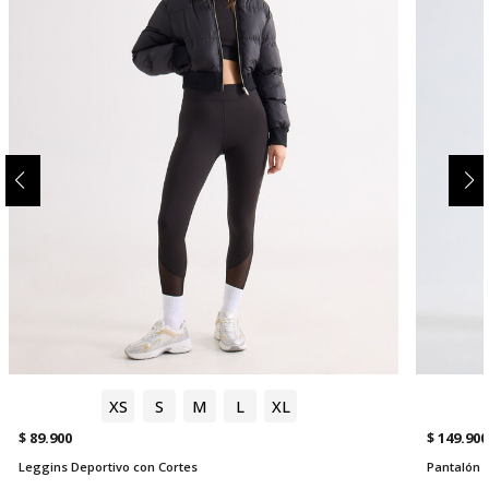
XS
S
M
L
XL
$ 89.900
$ 149.900
Leggins Deportivo con Cortes
Pantalón R