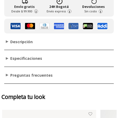
Envío gratis
24H Bogotá
Devoluciones
Desde
$ 99.900
Envío express
Sin costo
i
i
i
Descripción
Especificaciones
Preguntas frecuentes
Completa tu look