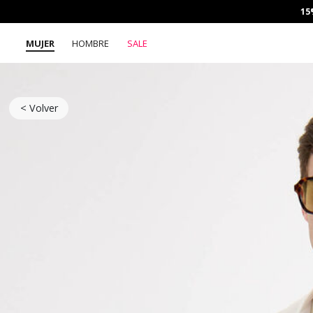
15
MUJER
HOMBRE
SALE
< Volver