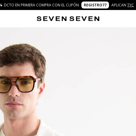
%
DCTO EN PRIMERA COMPRA CON EL CUPÓN
REGISTRO77
APLICAN
TYC