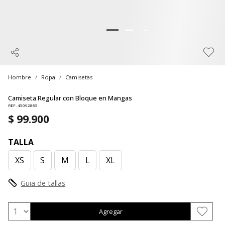
Hombre
Ropa
Camisetas
Camiseta Regular con Bloque en Mangas
REF. 45092885
$ 99.900
TALLA
XS
S
M
L
XL
Guia de tallas
Agregar