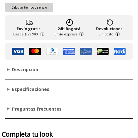
Calcular tiempo de envío
Envío gratis
24H Bogotá
Devoluciones
Desde
$ 99.900
Envío express
Sin costo
i
i
i
Descripción
Especificaciones
Preguntas frecuentes
Completa tu look