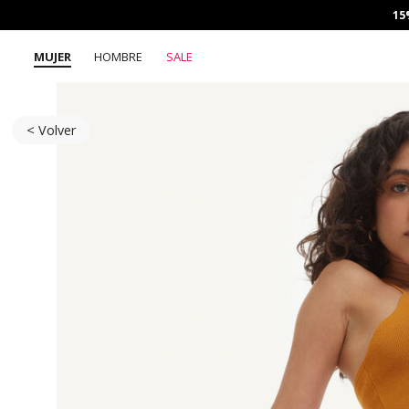
15
MUJER
HOMBRE
SALE
< Volver