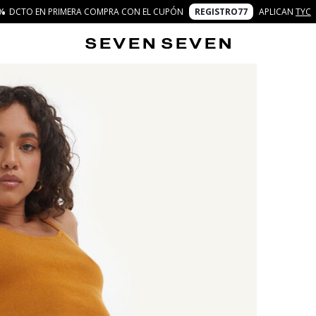
%
DCTO EN PRIMERA COMPRA CON EL CUPÓN
REGISTRO77
APLICAN
TYC