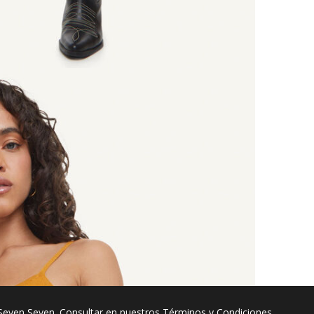
Seven Seven. Consultar en nuestros
Términos y Condiciones
.