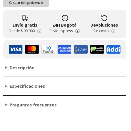
Calcular tiempo de envío
Envío gratis
24H Bogotá
Devoluciones
Desde
$ 99.900
Envío express
Sin costo
i
i
i
Descripción
Especificaciones
Preguntas frecuentes