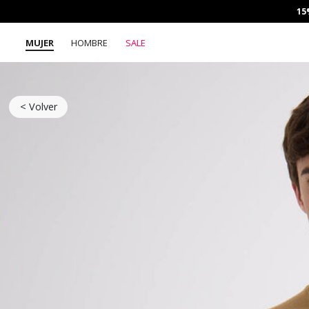
15
MUJER
HOMBRE
SALE
< Volver