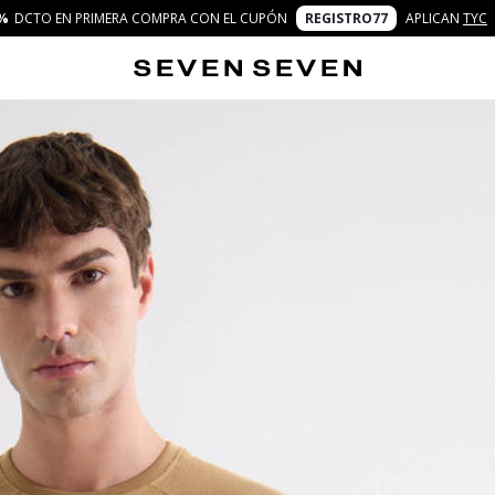
%
DCTO EN PRIMERA COMPRA CON EL CUPÓN
REGISTRO77
APLICAN
TYC