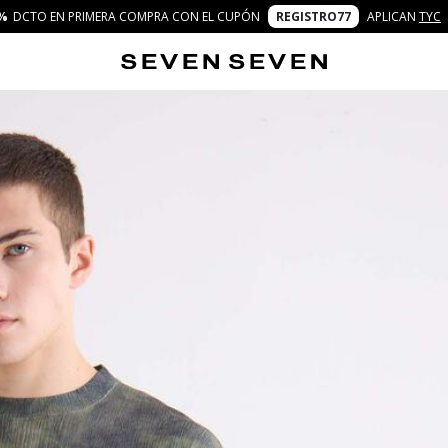
%
DCTO EN PRIMERA COMPRA CON EL CUPÓN
REGISTRO77
APLICAN
TYC