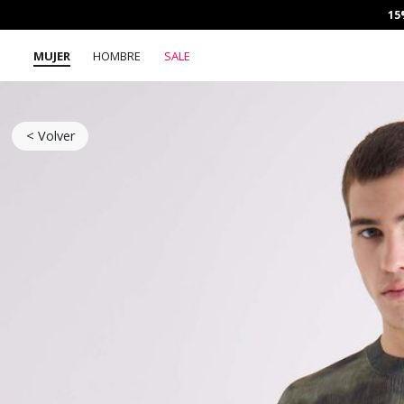
15
MUJER
HOMBRE
SALE
< Volver