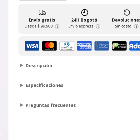
Envío gratis
24H Bogotá
Devolucione
Desde
$ 99.900
Envío express
Sin costo
i
i
i
Descripción
Especificaciones
Preguntas frecuentes