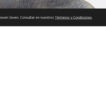
Seven Seven. Consultar en nuestros
Términos y Condiciones
.