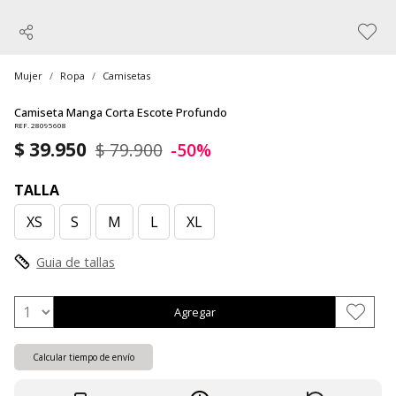
Mujer
Ropa
Camisetas
Camiseta Manga Corta Escote Profundo
REF. 28095608
$ 39.950
$ 79.900
-50%
TALLA
XS
S
M
L
XL
Guia de tallas
Agregar
Calcular tiempo de envío