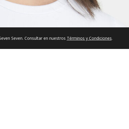
Seven Seven. Consultar en nuestros
Términos y Condiciones
.