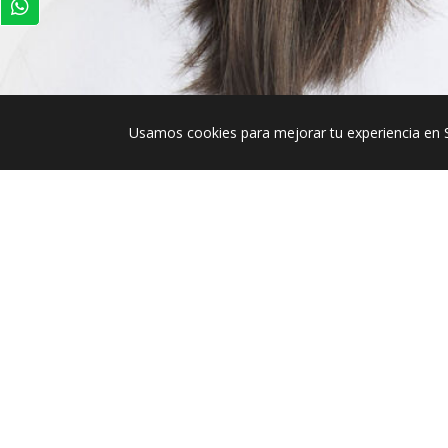
Usamos cookies para mejorar tu experiencia en 