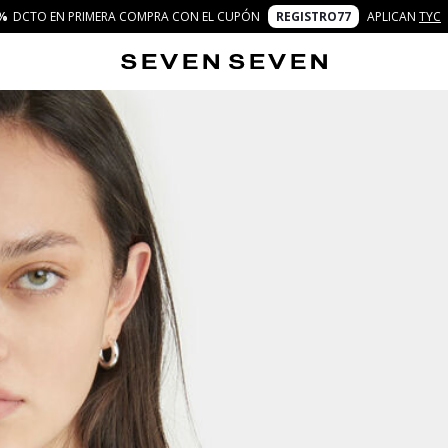
%
DCTO EN PRIMERA COMPRA CON EL CUPÓN
REGISTRO77
APLICAN
TYC