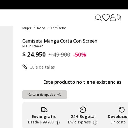
0
Mujer
Ropa
Camisetas
Camiseta Manga Corta Con Screen
REF. 28094742
$ 24.950
$ 49.900
-50%
Guia de tallas
Este producto no tiene existencias
Calcular tiempo de envío
Envío gratis
24H Bogotá
Devoluci
Desde
$ 99.900
Envío express
Sin costo
i
i