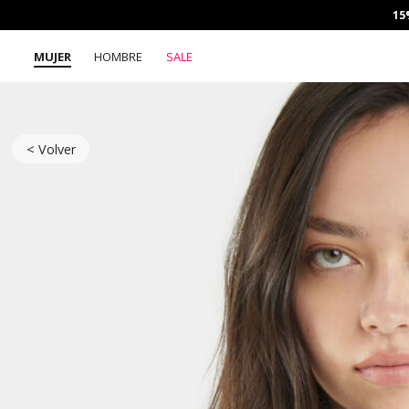
15
MUJER
HOMBRE
SALE
< Volver